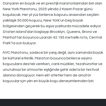
Dünyanın en büyük ve en prestijli maratonlarından biri olan
New York Maratonu, 2025 yılında 2 Kasım Pazar günü
koşulacak. Her yıl yüz binlerce başvuru arasından seçilen
yaklaşık 50.000 koşucu, New York’un beş büyük
bölgesinden geçerek bu eşsiz parkurda mücadele ediyor.
Staten Island’dan başlayıp Brooklyn, Queens, Bronx ve
Manhattan boyunca uzanan 42.195 metrelik rota, Central
Park’ta son buluyor.
NYC Maratonu, sadece bir yarış değil, aynı zamanda büyük
bir kültürel etkinlik. Maraton boyunca binlerce seyirci
koşuculara destek verirken, canlı müzikler, tezahüratlar ve
unutulmaz bir atmosfer eşliğinde şehir adeta bir festival
alanına dönüşüyor. Hem elit atletler hem de amatör
koşucular için yılın en büyük koşu deneyimlerinden biri.