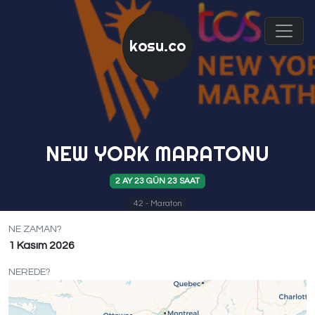
kosu.co
NEW YORK MARATONU
2 AY 23 GÜN 23 SAAT
42 - Maraton
NE ZAMAN?
1 Kasım 2026
NEREDE?