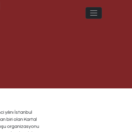
 yılını İstanbul
n biri olan Kartal
koşu organizasyonu