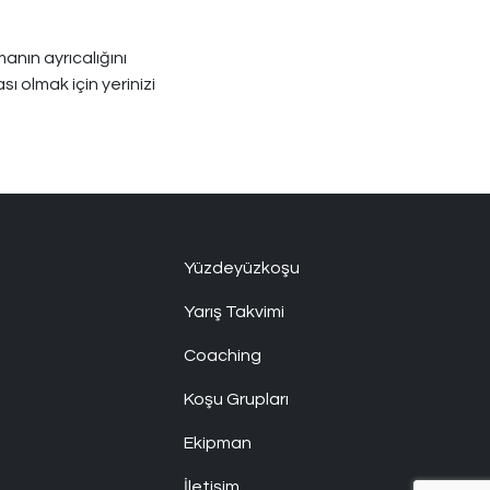
anın ayrıcalığını
 olmak için yerinizi
Yüzdeyüzkoşu
Yarış Takvimi
Coaching
Koşu Grupları
Ekipman
İletişim