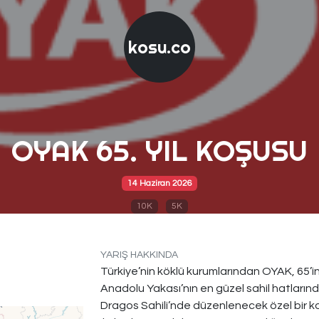
kosu.co
OYAK 65. YIL KOŞUSU
14 Haziran 2026
10K
5K
YARIŞ HAKKINDA
Türkiye’nin köklü kurumlarından OYAK, 65’inci
Anadolu Yakası’nın en güzel sahil hatlarında
Dragos Sahili’nde düzenlenecek özel bir 