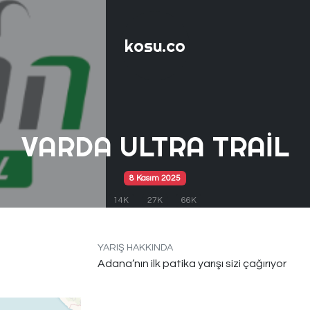
kosu.co
VARDA ULTRA TRAIL
8 Kasım 2025
14K
27K
66K
YARIŞ HAKKINDA
Adana’nın ilk patika yarışı sizi çağırıyor