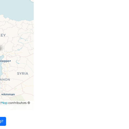
tMap
contributors ©
it