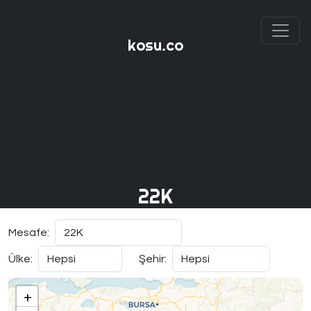
kosu.co
22K
Mesafe:
Ülke:
Şehir:
+