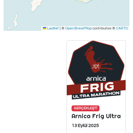
Leaflet
|
©
OpenStreetMap
contributors ©
CARTO
GERÇEKLEŞTİ
Arnica Frig Ultra
13 Eylül 2025