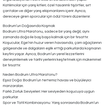
Katılımcılar için yarış kitleri; özel tasarımlı tişörtler, sırt
çantaları ve diğer yarış ekipmanlarını içerir. Ayrıca,
dereceye giren sporcular için ödül töreni düzenlenir.
Bodrum’un Doğasında Koşmak
Bodrum Ultra Maratonu, sadece bir yarış değil, aynı
zamanda doğa ile baş başa kalmak için bir fırsattır.
Koşucular, Ege’nin huzur veren havasında, çam ağaçlarının
gölgesinde ve dalgaların eşlik ettiği parkurlarda koşmanın
keyfini yaşar. Ayrıca, Bodrum’un yerel lezzetlerini
deneyimlemek ve tarihi yerlerini keşfetmek için mükemmel
bir fırsattır.
Neden Bodrum Ultra Maratonu?
Eşsiz Doğa: Bodrum’un tertemiz havası ve büyüleyici
manzaraları.
Farklı Zorluk Seviyeleri: Her seviyeden koşucuya uygun
parkurlar.
Spor ve Tatil Kombinasyonu: Yarış sonrasında Bodrum’un