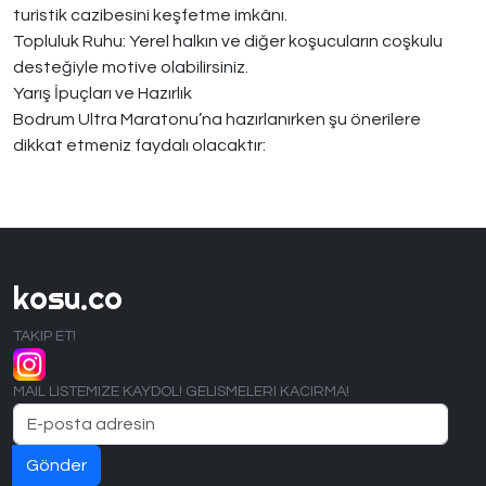
turistik cazibesini keşfetme imkânı.
Topluluk Ruhu: Yerel halkın ve diğer koşucuların coşkulu
desteğiyle motive olabilirsiniz.
Yarış İpuçları ve Hazırlık
Bodrum Ultra Maratonu’na hazırlanırken şu önerilere
dikkat etmeniz faydalı olacaktır:
kosu.co
TAKIP ET!
MAIL LISTEMIZE KAYDOL! GELISMELERI KACIRMA!