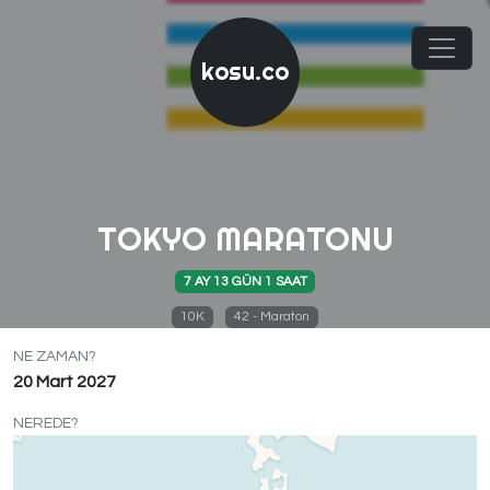
kosu.co
TOKYO MARATONU
7 AY 13 GÜN 1 SAAT
10K
42 - Maraton
NE ZAMAN?
20 Mart 2027
NEREDE?