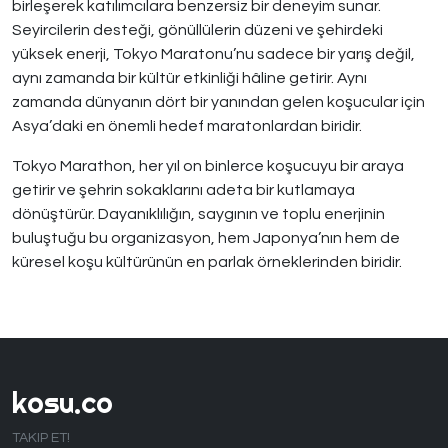
birleşerek katılımcılara benzersiz bir deneyim sunar.
Seyircilerin desteği, gönüllülerin düzeni ve şehirdeki
yüksek enerji, Tokyo Maratonu’nu sadece bir yarış değil,
aynı zamanda bir kültür etkinliği hâline getirir. Aynı
zamanda dünyanın dört bir yanından gelen koşucular için
Asya’daki en önemli hedef maratonlardan biridir.
Tokyo Marathon, her yıl on binlerce koşucuyu bir araya
getirir ve şehrin sokaklarını adeta bir kutlamaya
dönüştürür. Dayanıklılığın, saygının ve toplu enerjinin
buluştuğu bu organizasyon, hem Japonya’nın hem de
küresel koşu kültürünün en parlak örneklerinden biridir.
kosu.co
TAKIP ET!