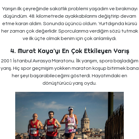
Yarışın ilk çeyreğinde sakatlık problemi yaşadım ve bırakmayı
düşündüm. 48. kilometrede ayakkabılarımı değiştirip devam
etme kararı aldım. Sonunda üçüncü oldum. Yurtdışında kürsü
her zaman çok değerlidir. Sporcularıma verdiğim sözü tutmak
ve ilk üçte olmak benim için çok anlamlıydı.
4. Murat Kaya’yı En Çok Etkileyen Yarış
2001 İstanbul Avrasya Maratonu. İlk yarışım, spora başladığım
yarış. Hiç spor geçmişim yokken maraton koşup bitirmek bana
her şeyi başarabileceğimi gösterdi. Hayatımdaki en
dönüştürücü yarış oydu.