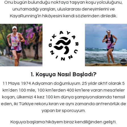
Onu bugün bulunduğu noktaya taşıyan koşu yolculuğunu,
unutamadığı yarışları, uluslararası deneyimlerini ve
KayaRunning’in hikâyesini kendi sözlerinden dinledik.
1. Koşuya Nasıl Başladı?
11 Mayıs 1974 Adıyaman doğumluyum. 25 yıldır aktif olarak 5
km’den 100 mile, 100 km’lerden 400 km’lere varan mesafeler
koşan, ülkemizi 4 kez 100 km dünya şampiyonalarında temsil
eden, iki Türkiye rekoru kıran ve aynı zamanda antrenörlük de
yapan bir sporcuyum.
Koşuya başlama hikâyem biraz kendiliğinden gelişti.