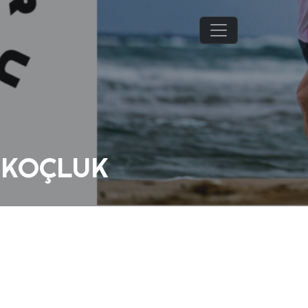
 KOÇLUK