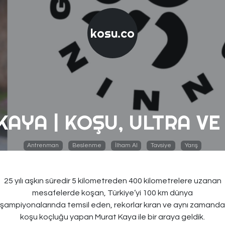
kosu.co
KAYA | KOŞU, ULTRA VE
Antrenman
Beslenme
İlham Al
Tavsiye
Yarış
25 yılı aşkın süredir 5 kilometreden 400 kilometrelere uzanan
mesafelerde koşan, Türkiye’yi 100 km dünya
şampiyonalarında temsil eden, rekorlar kıran ve aynı zamanda
koşu koçluğu yapan Murat Kaya ile bir araya geldik.