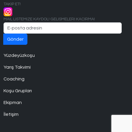
TAKIP ET!
MAIL LISTEMIZE KAYDOL! GELISMELERI KACIRMA!
Yüzdeyüzkoşu
Yarış Takvimi
Coaching
Koşu Grupları
Ekipman
İletişim