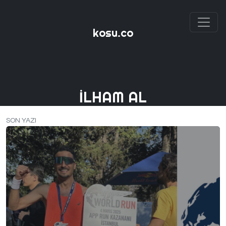
kosu.co
İLHAM AL
SON YAZI