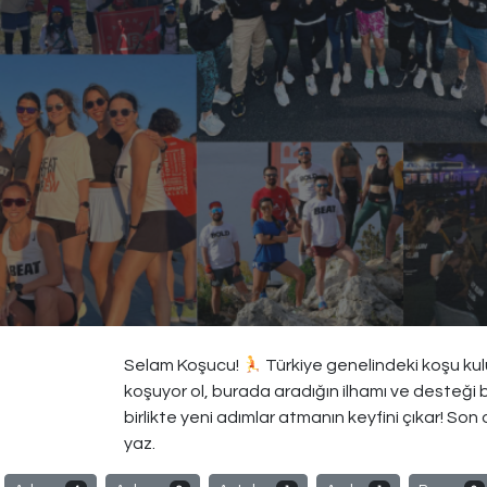
Selam Koşucu!
Türkiye genelindeki koşu kulüp
koşuyor ol, burada aradığın ilhamı ve desteği 
birlikte yeni adımlar atmanın keyfini çıkar! Son
yaz.