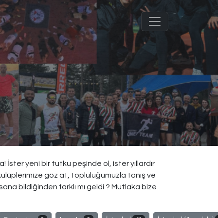
ster yeni bir tutku peşinde ol, ister yıllardır
kulüplerimize göz at, topluluğumuzla tanış ve
sana bildiğinden farklı mı geldi ? Mutlaka bize