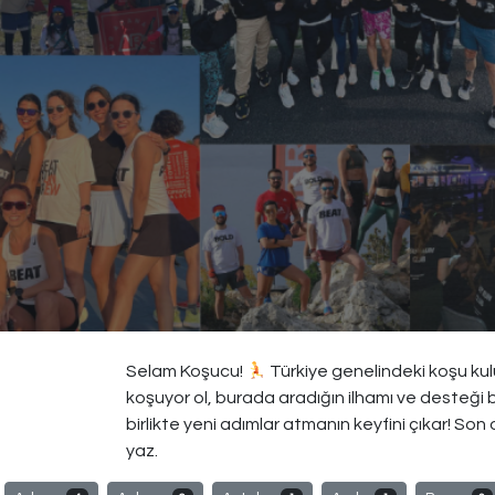
Selam Koşucu!
Türkiye genelindeki koşu kulüp
koşuyor ol, burada aradığın ilhamı ve desteği 
birlikte yeni adımlar atmanın keyfini çıkar! Son
yaz.