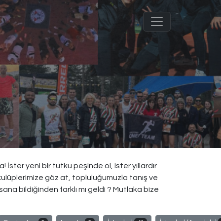
ster yeni bir tutku peşinde ol, ister yıllardır
kulüplerimize göz at, topluluğumuzla tanış ve
sana bildiğinden farklı mı geldi ? Mutlaka bize