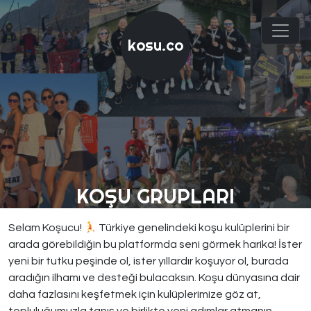
kosu.co
KOŞU GRUPLARI
Selam Koşucu!
Türkiye genelindeki koşu kulüplerini bir
arada görebildiğin bu platformda seni görmek harika! İster
yeni bir tutku peşinde ol, ister yıllardır koşuyor ol, burada
aradığın ilhamı ve desteği bulacaksın. Koşu dünyasına dair
daha fazlasını keşfetmek için kulüplerimize göz at,