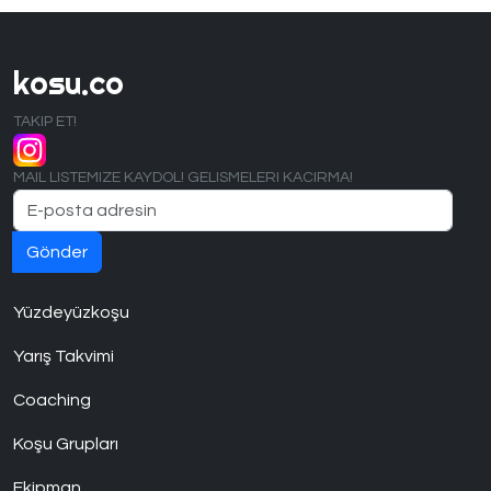
kosu.co
TAKIP ET!
MAIL LISTEMIZE KAYDOL! GELISMELERI KACIRMA!
Yüzdeyüzkoşu
Yarış Takvimi
Coaching
Koşu Grupları
Ekipman