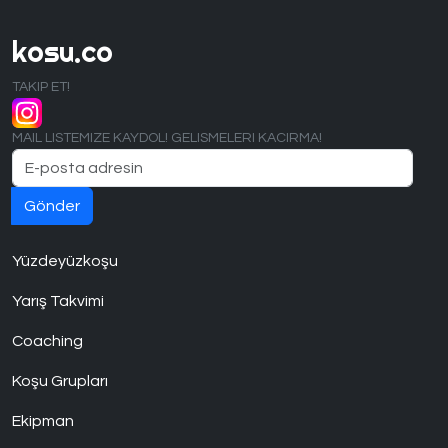
kosu.co
TAKIP ET!
MAIL LISTEMIZE KAYDOL! GELISMELERI KACIRMA!
Yüzdeyüzkoşu
Yarış Takvimi
Coaching
Koşu Grupları
Ekipman