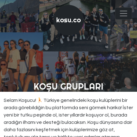
kosu.co
KOŞU GRUPLARI
Selam Koşucu!
Türkiye genelindeki koşu kulüplerini bir
arada görebildiğin bu platformda seni görmek harika! İster
yeni bir tutku peşinde ol, ister yıllardır koşuyor ol, burada
aradığın ilhamı ve desteği bulacaksın. Koşu dünyasına dair
daha fazlasını keşfetmek için kulüplerimize göz at,